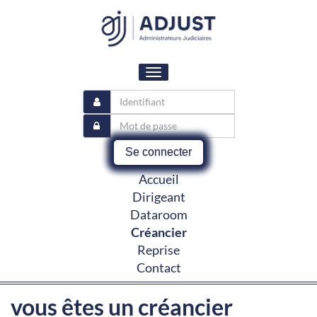
Toggle
navigation
Se connecter
Accueil
Dirigeant
Dataroom
Créancier
Reprise
Contact
vous êtes un créancier