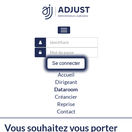
Toggle
navigation
Se connecter
Accueil
Dirigeant
Dataroom
Créancier
Reprise
Contact
Vous souhaitez vous porter