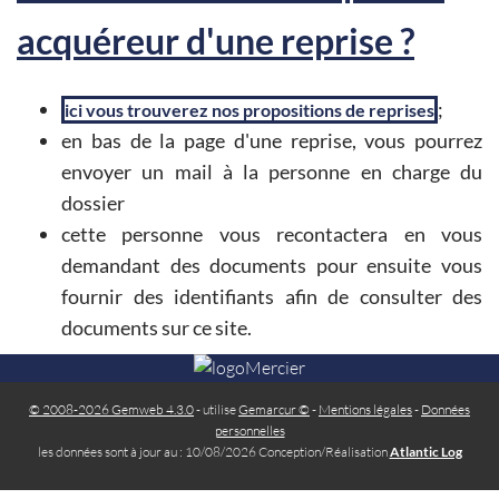
acquéreur d'une reprise ?
;
ici vous trouverez nos propositions de reprises
en bas de la page d'une reprise, vous pourrez
envoyer un mail à la personne en charge du
dossier
cette personne vous recontactera en vous
demandant des documents pour ensuite vous
fournir des identifiants afin de consulter des
documents sur ce site.
© 2008-2026 Gemweb 4.3.0
- utilise
Gemarcur ©
-
Mentions légales
-
Données
personnelles
les données sont à jour au : 10/08/2026 Conception/Réalisation
Atlantic Log