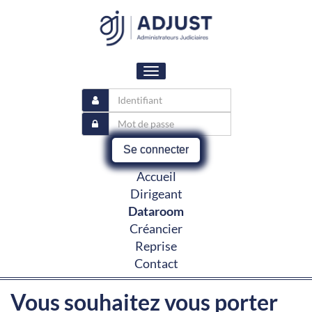
Toggle
navigation
Se connecter
Accueil
Dirigeant
Dataroom
Créancier
Reprise
Contact
Vous souhaitez vous porter