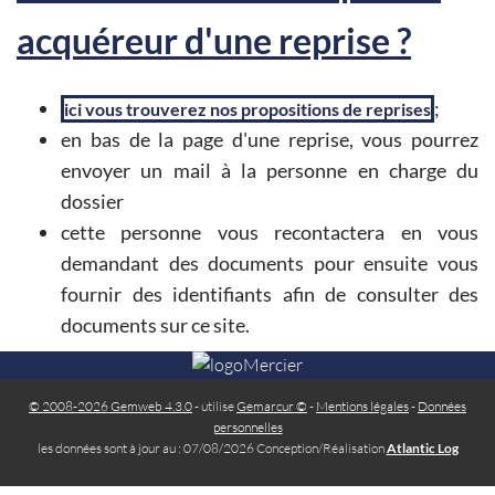
acquéreur d'une reprise ?
;
ici vous trouverez nos propositions de reprises
en bas de la page d'une reprise, vous pourrez
envoyer un mail à la personne en charge du
dossier
cette personne vous recontactera en vous
demandant des documents pour ensuite vous
fournir des identifiants afin de consulter des
documents sur ce site.
© 2008-2026 Gemweb 4.3.0
- utilise
Gemarcur ©
-
Mentions légales
-
Données
personnelles
les données sont à jour au : 07/08/2026 Conception/Réalisation
Atlantic Log