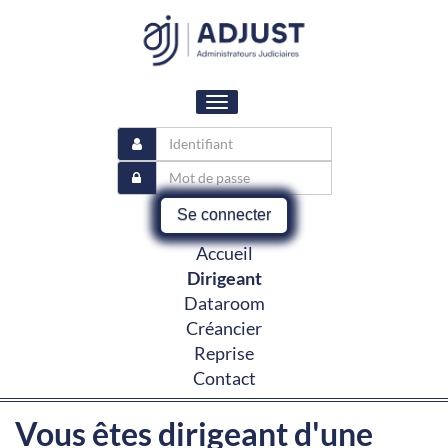
Toggle
navigation
Se connecter
Accueil
Dirigeant
Dataroom
Créancier
Reprise
Contact
Vous êtes dirigeant d'une