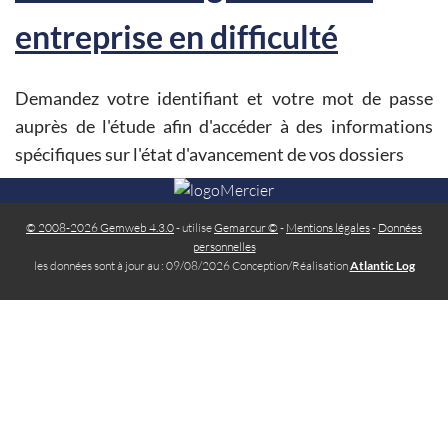
entreprise en difficulté
Demandez votre identifiant et votre mot de passe
auprès de l'étude afin d'accéder à des informations
spécifiques sur l'état d'avancement de vos dossiers
© 2008-2026 Gemweb 4.3.0
- utilise
Gemarcur ©
-
Mentions légales
-
Données
personnelles
les données sont à jour au : 09/08/2026 Conception/Réalisation
Atlantic Log